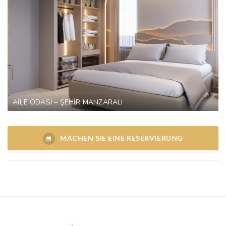
AİLE ODASI – ŞEHİR MANZARALI
MACHEN SIE EINE RESERVIERUNG