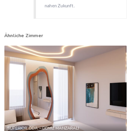
nahen Zukunft.
Ähnliche Zimmer
SUPERIOR ODA – DENİZ MANZARALI