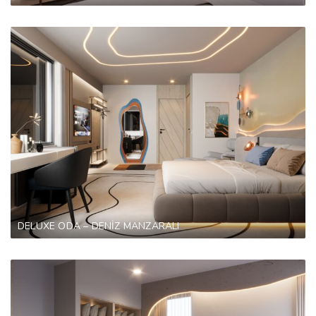
DELUXE ODA – DENİZ MANZARALI