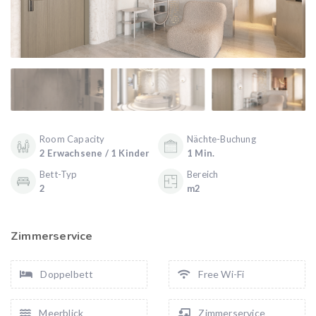
Room Capacity
Nächte-Buchung
2 Erwachsene / 1 Kinder
1 Min.
Bett-Typ
Bereich
2
m2
Zimmerservice
Doppelbett
Free Wi-Fi
Meerblick
Zimmerservice