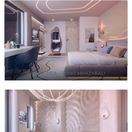
DELUXE ODA – DENİZ MANZARALI