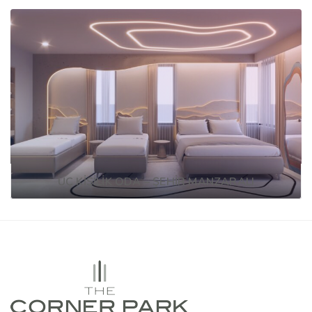
ÜÇ KİŞİLİK ODA – ŞEHİR MANZARALI