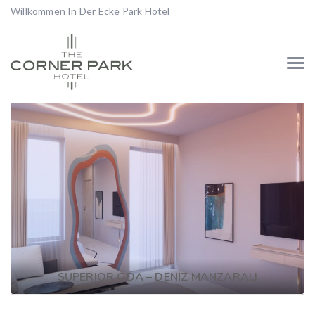
Willkommen In Der Ecke Park Hotel
SUPERIOR ODA – DENİZ MANZARALI