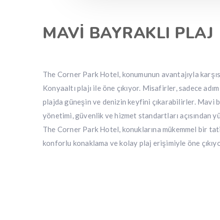
MAVİ BAYRAKLI PLAJ
The Corner Park Hotel, konumunun avantajıyla karşıs
Konyaaltı plajı ile öne çıkıyor. Misafirler, sadece adı
plajda güneşin ve denizin keyfini çıkarabilirler. Mavi b
yönetimi, güvenlik ve hizmet standartları açısından yü
The Corner Park Hotel, konuklarına mükemmel bir tati
konforlu konaklama ve kolay plaj erişimiyle öne çıkıyo