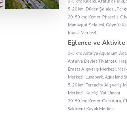
0-5 km: Kaleiçi, Atatürk Parkı,
5-20 km: Düden Şelalesi, Perg
20-50 km: Kemer, Phaselis, Oly
Manavgat Şelalesi, Göynük Kan
Kayak Merkezi
Eğlence ve Aktivite
0-5 km: Antalya Aquarium, Ant
Antalya Devlet Tiyatrosu, Haş
Erasta Alışveriş Merkezi, Mark
Merkezi, Lunapark, Aqualand Su
5-20 km: Terracity Alışveriş M
Merkezi, Kaleiçi, Yat Limanı
20-50 km: Kemer, Club Aura, Cl
Saklıkent Kayak Merkezi