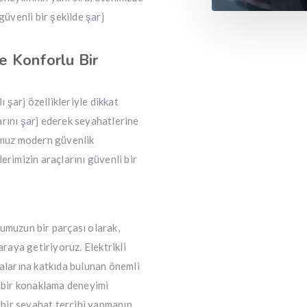
güvenli bir şekilde şarj
ze Konforlu Bir
ı şarj özellikleriyle dikkat
larını şarj ederek seyahatlerine
numuz modern güvenlik
erimizin araçlarını güvenli bir
umuzun bir parçası olarak,
araya getiriyoruz. Elektrikli
kalarına katkıda bulunan önemli
u bir konaklama deneyimi
bir seyahat tercihi yapmanın