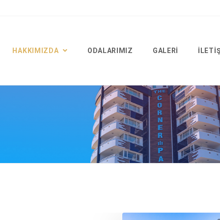
HAKKIMIZDA
ODALARIMIZ
GALERI
İLETI