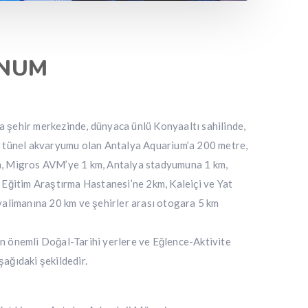
ONUM
 şehir merkezinde, dünyaca ünlü Konyaaltı sahilinde,
k tünel akvaryumu olan Antalya Aquarium’a 200 metre,
m, Migros AVM’ye 1 km, Antalya stadyumuna 1 km,
, Eğitim Araştırma Hastanesi’ne 2km, Kaleiçi ve Yat
avalimanına 20 km ve şehirler arası otogara 5 km
n önemli Doğal-Tarihi yerlere ve Eğlence-Aktivite
ağıdaki şekildedir.