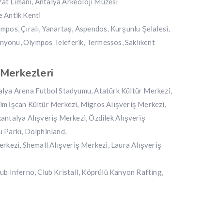
 Yat Limanı, Antalya Arkeoloji Müzesi
e Antik Kenti
mpos, Çıralı, Yanartaş, Aspendos, Kurşunlu Şelalesi,
yonu, Olympos Teleferik, Termessos, Saklıkent
 Merkezleri
alya Arena Futbol Stadyumu, Atatürk Kültür Merkezi,
im İşcan Kültür Merkezi, Migros Alışveriş Merkezi,
antalya Alışveriş Merkezi, Özdilek Alışveriş
 Parkı, Dolphinland,
erkezi, Shemall Alışveriş Merkezi, Laura Alışveriş
ub Inferno, Club Kristall, Köprülü Kanyon Rafting,