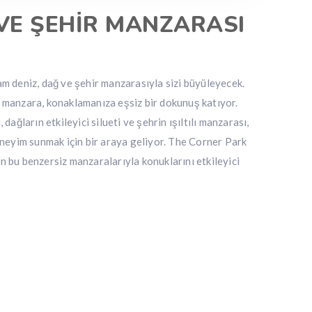
 VE ŞEHİR MANZARASI
 deniz, dağ ve şehir manzarasıyla sizi büyüleyecek.
manzara, konaklamanıza eşsiz bir dokunuş katıyor.
ağların etkileyici silueti ve şehrin ışıltılı manzarası,
neyim sunmak için bir araya geliyor. The Corner Park
bu benzersiz manzaralarıyla konuklarını etkileyici