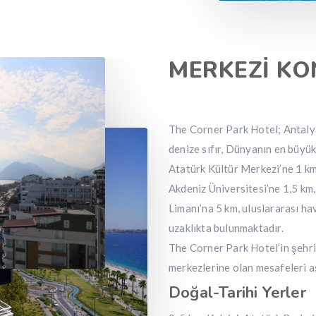
MERKEZİ K
The Corner Park Hotel; Antalya
denize sıfır, Dünyanın en büyü
Atatürk Kültür Merkezi’ne 1 k
Akdeniz Üniversitesi’ne 1,5 km
Limanı’na 5 km, uluslararası h
uzaklıkta bulunmaktadır.
The Corner Park Hotel’in şehri
merkezlerine olan mesafeleri aş
Doğal-Tarihi Yerler