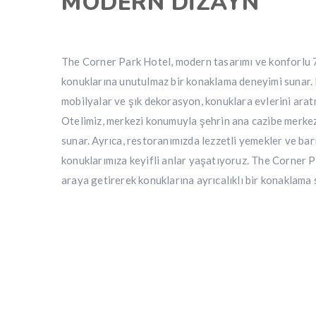
MODERN DİZAYN
The Corner Park Hotel, modern tasarımı ve konforlu 
konuklarına unutulmaz bir konaklama deneyimi sunar.
mobilyalar ve şık dekorasyon, konuklara evlerini arat
Otelimiz, merkezi konumuyla şehrin ana cazibe merkez
sunar. Ayrıca, restoranımızda lezzetli yemekler ve bar
konuklarımıza keyifli anlar yaşatıyoruz. The Corner Pa
araya getirerek konuklarına ayrıcalıklı bir konaklama