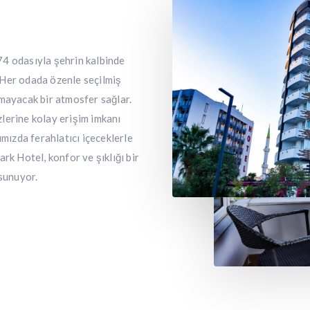
74 odasıyla şehrin kalbinde
 Her odada özenle seçilmiş
mayacak bir atmosfer sağlar.
lerine kolay erişim imkanı
ımızda ferahlatıcı içeceklerle
rk Hotel, konfor ve şıklığı bir
 sunuyor.