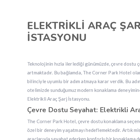
ELEKTRİKLİ ARAÇ ŞAR
İSTASYONU
Teknolojinin hızla ilerlediği günümüzde, çevre dostu
artmaktadır. Bu bağlamda, The Corner Park Hotel olara
bilinciyle uyumlu bir adım atmaya karar verdik. Bu adım
otelimizde sunduğumuz modern konaklama deneyimine b
Elektrikli Araç Şarj İstasyonu.
Çevre Dostu Seyahat: Elektrikli Ara
The Corner Park Hotel, çevre dostu konaklama seçene
özel bir deneyim yaşatmayı hedeflemektedir. Artık misa
araçlarıyla seyahat ederken konforlu bir konaklama de